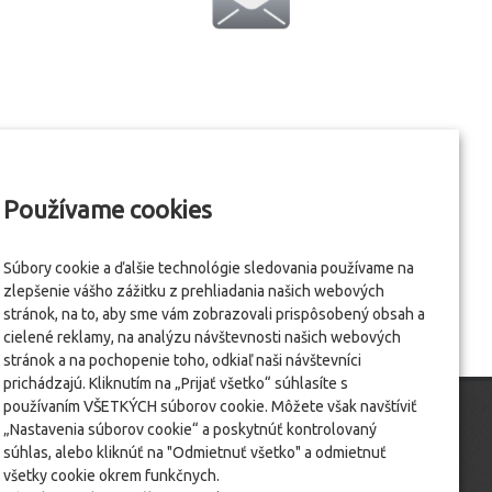
Používame cookies
Súbory cookie a ďalšie technológie sledovania používame na
zlepšenie vášho zážitku z prehliadania našich webových
stránok, na to, aby sme vám zobrazovali prispôsobený obsah a
cielené reklamy, na analýzu návštevnosti našich webových
stránok a na pochopenie toho, odkiaľ naši návštevníci
prichádzajú. Kliknutím na „Prijať všetko“ súhlasíte s
používaním VŠETKÝCH súborov cookie. Môžete však navštíviť
„Nastavenia súborov cookie“ a poskytnúť kontrolovaný
súhlas, alebo kliknúť na "Odmietnuť všetko" a odmietnuť
všetky cookie okrem funkčnych.