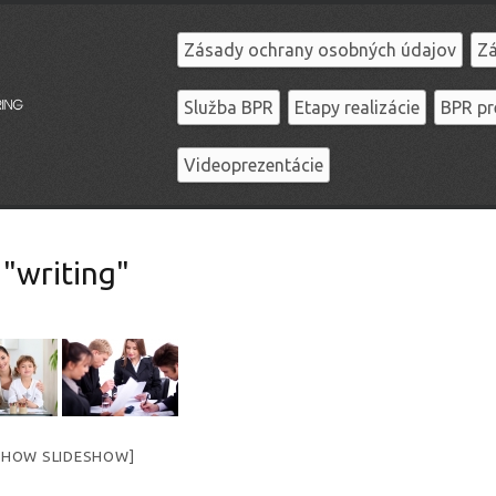
Zásady ochrany osobných údajov
Zá
Služba BPR
Etapy realizácie
BPR pr
Videoprezentácie
"writing"
SHOW SLIDESHOW]