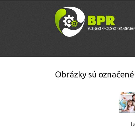
Obrázky sú označené 
[