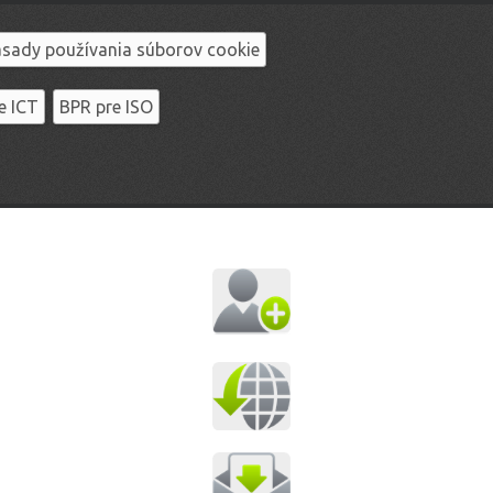
sady používania súborov cookie
e ICT
BPR pre ISO