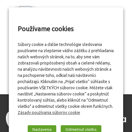
Používame cookies
Súbory cookie a ďalšie technológie sledovania
používame na zlepšenie vášho zážitku z prehliadania
našich webových stránok, na to, aby sme vám
zobrazovali prispôsobený obsah a cielené reklamy,
na analýzu návštevnosti našich webových stránok a
na pochopenie toho, odkiaľ naši návštevníci
prichádzajú. Kliknutím na „Prijať všetko“ súhlasíte s
používaním VŠETKÝCH súborov cookie. Môžete však
navštíviť „Nastavenia súborov cookie“ a poskytnúť
kontrolovaný súhlas, alebo kliknúť na "Odmietnuť
všetko" a odmietnuť všetky cookie okrem funkčnych.
Zásady používania súborov cookie
Nastavenia
Odmietnuť všetko