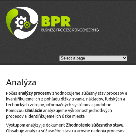
Analýza
Počas
analýzy procesov
zhodnocujeme súčasný stav procesov a
kvantifikujeme ich z pohľadu dĺžky trvania, nákladov, ľudských a
technických zdrojov, informačných systémov a podobne.
Pomocou
simulácie
analyzujeme výkonnosť jednotlivých
procesov a identifikujeme ich úzke miesta.
Výstupom analýzy je dokument
Zhodnotenie súčasného stavu
.
Obsahuje analýzu súčasného stavu a úrovne riadenia procesov