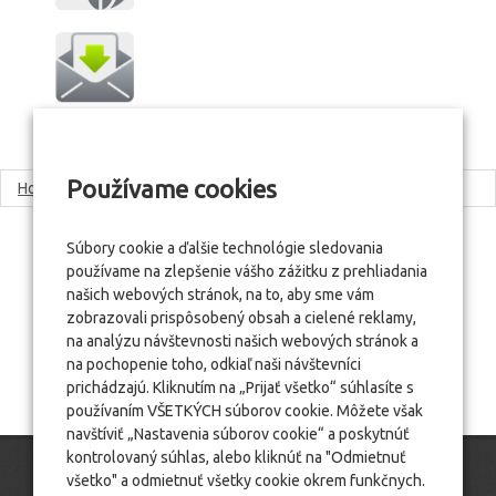
Používame cookies
Home
Etapy realizácie
Analýza
Súbory cookie a ďalšie technológie sledovania
používame na zlepšenie vášho zážitku z prehliadania
našich webových stránok, na to, aby sme vám
zobrazovali prispôsobený obsah a cielené reklamy,
na analýzu návštevnosti našich webových stránok a
na pochopenie toho, odkiaľ naši návštevníci
prichádzajú. Kliknutím na „Prijať všetko“ súhlasíte s
používaním VŠETKÝCH súborov cookie. Môžete však
navštíviť „Nastavenia súborov cookie“ a poskytnúť
kontrolovaný súhlas, alebo kliknúť na "Odmietnuť
všetko" a odmietnuť všetky cookie okrem funkčnych.