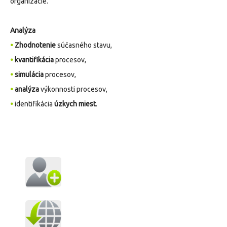
organizácie.
Analýza
•
Zhodnotenie
súčasného stavu,
•
kvantifikácia
procesov,
•
simulácia
procesov,
•
analýza
výkonnosti procesov,
•
identifikácia
úzkych miest
.