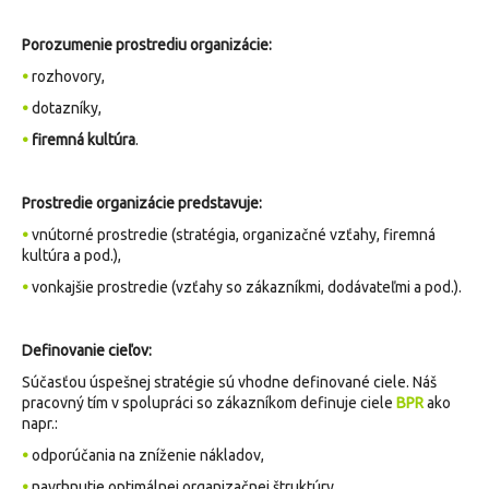
Porozumenie prostrediu organizácie:
•
rozhovory,
•
dotazníky,
•
firemná kultúra
.
Prostredie organizácie predstavuje:
•
vnútorné prostredie (stratégia, organizačné vzťahy, firemná
kultúra a pod.),
•
vonkajšie prostredie (vzťahy so zákazníkmi, dodávateľmi a pod.).
Definovanie cieľov:
Súčasťou úspešnej stratégie sú vhodne definované ciele. Náš
pracovný tím v spolupráci so zákazníkom definuje ciele
BPR
ako
napr.:
•
odporúčania na zníženie nákladov,
•
navrhnutie optimálnej organizačnej štruktúry,