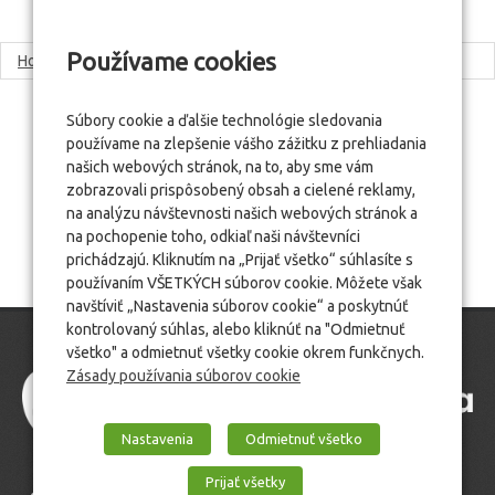
Používame cookies
Home
Etapy realizácie
Stratégia
Súbory cookie a ďalšie technológie sledovania
používame na zlepšenie vášho zážitku z prehliadania
našich webových stránok, na to, aby sme vám
zobrazovali prispôsobený obsah a cielené reklamy,
na analýzu návštevnosti našich webových stránok a
na pochopenie toho, odkiaľ naši návštevníci
prichádzajú. Kliknutím na „Prijať všetko“ súhlasíte s
používaním VŠETKÝCH súborov cookie. Môžete však
navštíviť „Nastavenia súborov cookie“ a poskytnúť
kontrolovaný súhlas, alebo kliknúť na "Odmietnuť
všetko" a odmietnuť všetky cookie okrem funkčnych.
Zásady používania súborov cookie
Nastavenia
Odmietnuť všetko
Prijať všetky