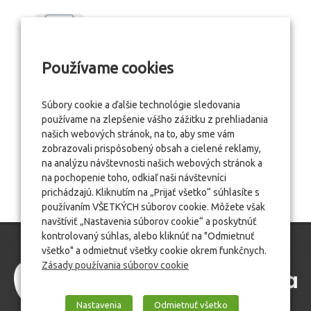
Používame cookies
Súbory cookie a ďalšie technológie sledovania
používame na zlepšenie vášho zážitku z prehliadania
našich webových stránok, na to, aby sme vám
zobrazovali prispôsobený obsah a cielené reklamy,
na analýzu návštevnosti našich webových stránok a
na pochopenie toho, odkiaľ naši návštevníci
prichádzajú. Kliknutím na „Prijať všetko“ súhlasíte s
používaním VŠETKÝCH súborov cookie. Môžete však
navštíviť „Nastavenia súborov cookie“ a poskytnúť
kontrolovaný súhlas, alebo kliknúť na "Odmietnuť
všetko" a odmietnuť všetky cookie okrem funkčnych.
Zásady používania súborov cookie
Nastavenia
Odmietnuť všetko