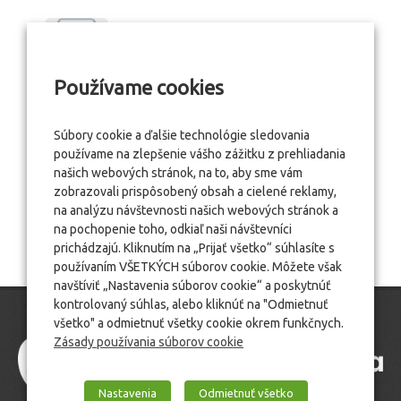
Používame cookies
Súbory cookie a ďalšie technológie sledovania
používame na zlepšenie vášho zážitku z prehliadania
našich webových stránok, na to, aby sme vám
zobrazovali prispôsobený obsah a cielené reklamy,
na analýzu návštevnosti našich webových stránok a
na pochopenie toho, odkiaľ naši návštevníci
prichádzajú. Kliknutím na „Prijať všetko“ súhlasíte s
používaním VŠETKÝCH súborov cookie. Môžete však
navštíviť „Nastavenia súborov cookie“ a poskytnúť
kontrolovaný súhlas, alebo kliknúť na "Odmietnuť
všetko" a odmietnuť všetky cookie okrem funkčnych.
Zásady používania súborov cookie
Nastavenia
Odmietnuť všetko