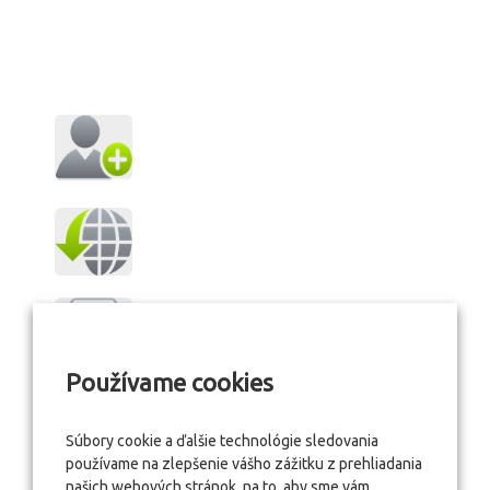
Používame cookies
Súbory cookie a ďalšie technológie sledovania
používame na zlepšenie vášho zážitku z prehliadania
našich webových stránok, na to, aby sme vám