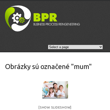
Obrázky sú označené "mum"
[SHOW SLIDESHOW]