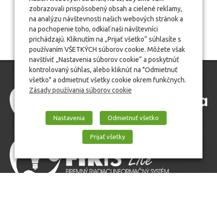
zobrazovali prispôsobený obsah a cielené reklamy,
na analýzu návštevnosti našich webových stránok a
na pochopenie toho, odkiaľ naši návštevníci
prichádzajú. Kliknutím na „Prijať všetko“ súhlasíte s
používaním VŠETKÝCH súborov cookie. Môžete však
navštíviť „Nastavenia súborov cookie“ a poskytnúť
kontrolovaný súhlas, alebo kliknúť na "Odmietnuť
všetko" a odmietnuť všetky cookie okrem funkčnych.
Zásady používania súborov cookie
Nastavenia
Odmietnuť všetko
Prijať všetky