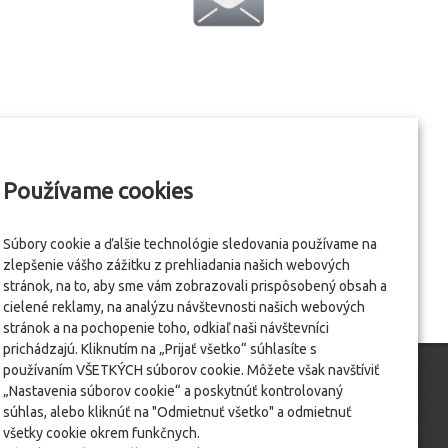
Používame cookies
Súbory cookie a ďalšie technológie sledovania používame na
zlepšenie vášho zážitku z prehliadania našich webových
stránok, na to, aby sme vám zobrazovali prispôsobený obsah a
cielené reklamy, na analýzu návštevnosti našich webových
stránok a na pochopenie toho, odkiaľ naši návštevníci
prichádzajú. Kliknutím na „Prijať všetko“ súhlasíte s
používaním VŠETKÝCH súborov cookie. Môžete však navštíviť
„Nastavenia súborov cookie“ a poskytnúť kontrolovaný
súhlas, alebo kliknúť na "Odmietnuť všetko" a odmietnuť
všetky cookie okrem funkčnych.