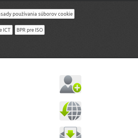
sady používania súborov cookie
e ICT
BPR pre ISO