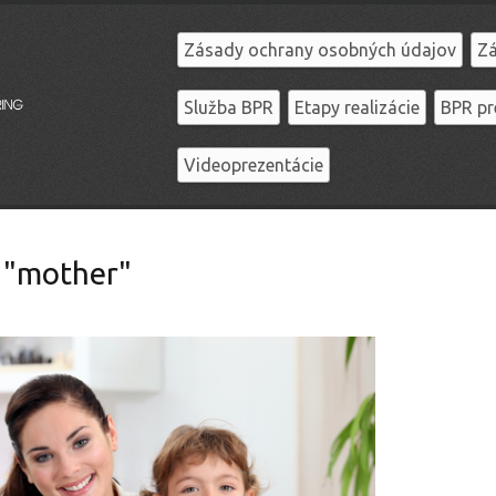
Zásady ochrany osobných údajov
Zá
Služba BPR
Etapy realizácie
BPR pr
Videoprezentácie
 "mother"