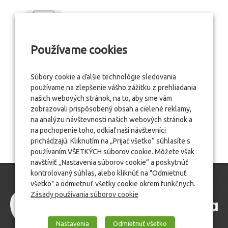
Používame cookies
Súbory cookie a ďalšie technológie sledovania
používame na zlepšenie vášho zážitku z prehliadania
našich webových stránok, na to, aby sme vám
zobrazovali prispôsobený obsah a cielené reklamy,
na analýzu návštevnosti našich webových stránok a
na pochopenie toho, odkiaľ naši návštevníci
prichádzajú. Kliknutím na „Prijať všetko“ súhlasíte s
používaním VŠETKÝCH súborov cookie. Môžete však
navštíviť „Nastavenia súborov cookie“ a poskytnúť
kontrolovaný súhlas, alebo kliknúť na "Odmietnuť
všetko" a odmietnuť všetky cookie okrem funkčnych.
Zásady používania súborov cookie
Nastavenia
Odmietnuť všetko