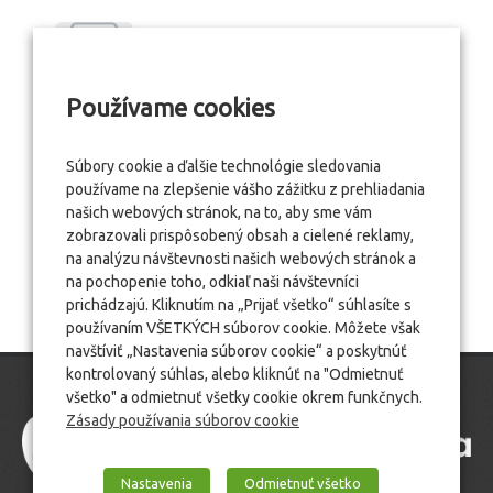
Používame cookies
Súbory cookie a ďalšie technológie sledovania
používame na zlepšenie vášho zážitku z prehliadania
našich webových stránok, na to, aby sme vám
zobrazovali prispôsobený obsah a cielené reklamy,
na analýzu návštevnosti našich webových stránok a
na pochopenie toho, odkiaľ naši návštevníci
prichádzajú. Kliknutím na „Prijať všetko“ súhlasíte s
používaním VŠETKÝCH súborov cookie. Môžete však
navštíviť „Nastavenia súborov cookie“ a poskytnúť
kontrolovaný súhlas, alebo kliknúť na "Odmietnuť
všetko" a odmietnuť všetky cookie okrem funkčnych.
Zásady používania súborov cookie
Nastavenia
Odmietnuť všetko