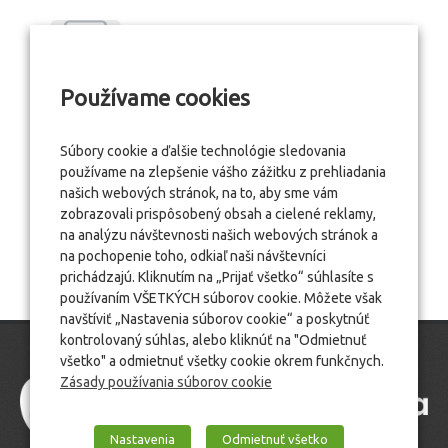
Používame cookies
Súbory cookie a ďalšie technológie sledovania
používame na zlepšenie vášho zážitku z prehliadania
našich webových stránok, na to, aby sme vám
zobrazovali prispôsobený obsah a cielené reklamy,
na analýzu návštevnosti našich webových stránok a
na pochopenie toho, odkiaľ naši návštevníci
prichádzajú. Kliknutím na „Prijať všetko“ súhlasíte s
používaním VŠETKÝCH súborov cookie. Môžete však
navštíviť „Nastavenia súborov cookie“ a poskytnúť
kontrolovaný súhlas, alebo kliknúť na "Odmietnuť
všetko" a odmietnuť všetky cookie okrem funkčnych.
Zásady používania súborov cookie
Nastavenia
Odmietnuť všetko