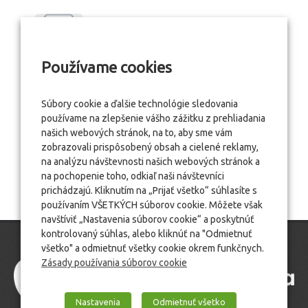
Používame cookies
Súbory cookie a ďalšie technológie sledovania
používame na zlepšenie vášho zážitku z prehliadania
našich webových stránok, na to, aby sme vám
zobrazovali prispôsobený obsah a cielené reklamy,
na analýzu návštevnosti našich webových stránok a
na pochopenie toho, odkiaľ naši návštevníci
prichádzajú. Kliknutím na „Prijať všetko“ súhlasíte s
používaním VŠETKÝCH súborov cookie. Môžete však
navštíviť „Nastavenia súborov cookie“ a poskytnúť
kontrolovaný súhlas, alebo kliknúť na "Odmietnuť
všetko" a odmietnuť všetky cookie okrem funkčnych.
Zásady používania súborov cookie
Nastavenia
Odmietnuť všetko