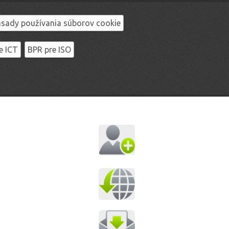
sady používania súborov cookie
e ICT
BPR pre ISO