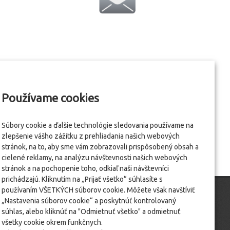
Používame cookies
Súbory cookie a ďalšie technológie sledovania používame na
zlepšenie vášho zážitku z prehliadania našich webových
stránok, na to, aby sme vám zobrazovali prispôsobený obsah a
cielené reklamy, na analýzu návštevnosti našich webových
stránok a na pochopenie toho, odkiaľ naši návštevníci
prichádzajú. Kliknutím na „Prijať všetko“ súhlasíte s
používaním VŠETKÝCH súborov cookie. Môžete však navštíviť
„Nastavenia súborov cookie“ a poskytnúť kontrolovaný
súhlas, alebo kliknúť na "Odmietnuť všetko" a odmietnuť
všetky cookie okrem funkčnych.