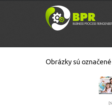
Obrázky sú označené
[