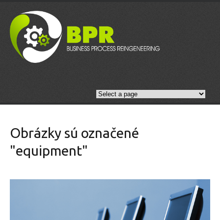
Obrázky sú označené
"equipment"