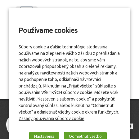
Používame cookies
Súbory cookie a ďalšie technológie sledovania
používame na zlepšenie vášho zážitku z prehliadania
našich webových stránok, na to, aby sme vám
zobrazovali prispôsobený obsah a cielené reklamy,
na analýzu návštevnosti našich webových stránok a
na pochopenie toho, odkiaľ naši návštevníci
prichádzajú. Kliknutím na „Prijať všetko“ súhlasíte s
používaním VŠETKÝCH súborov cookie. Môžete však
navštíviť „Nastavenia súborov cookie“ a poskytnúť
kontrolovaný súhlas, alebo kliknúť na "Odmietnuť
všetko" a odmietnuť všetky cookie okrem funkčnych.
Zásady používania súborov cookie
Nastavenia
Odmietnuť všetko