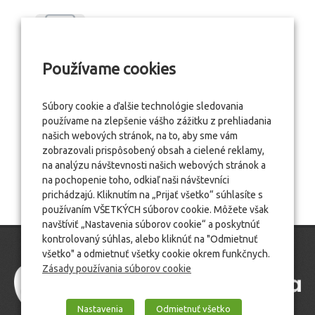
Používame cookies
Súbory cookie a ďalšie technológie sledovania
používame na zlepšenie vášho zážitku z prehliadania
našich webových stránok, na to, aby sme vám
zobrazovali prispôsobený obsah a cielené reklamy,
na analýzu návštevnosti našich webových stránok a
na pochopenie toho, odkiaľ naši návštevníci
prichádzajú. Kliknutím na „Prijať všetko“ súhlasíte s
používaním VŠETKÝCH súborov cookie. Môžete však
navštíviť „Nastavenia súborov cookie“ a poskytnúť
kontrolovaný súhlas, alebo kliknúť na "Odmietnuť
všetko" a odmietnuť všetky cookie okrem funkčnych.
Zásady používania súborov cookie
Nastavenia
Odmietnuť všetko