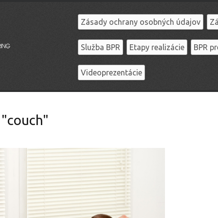
Zásady ochrany osobných údajov
Zá
Služba BPR
Etapy realizácie
BPR pr
Videoprezentácie
 "couch"