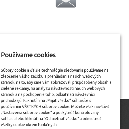
Používame cookies
Súbory cookie a ďalšie technológie sledovania používame na
zlepšenie vášho zážitku z prehliadania našich webových
stránok, na to, aby sme vám zobrazovali prispôsobený obsah a
cielené reklamy, na analýzu návštevnosti našich webových
stránok a na pochopenie toho, odkiaľ naši návštevníci
prichádzajú. Kliknutím na „Prijať všetko“ súhlasíte s
používaním VŠETKÝCH súborov cookie. Môžete však navštíviť
„Nastavenia súborov cookie“ a poskytnúť kontrolovaný
súhlas, alebo kliknúť na "Odmietnuť všetko" a odmietnuť
všetky cookie okrem funkčnych.