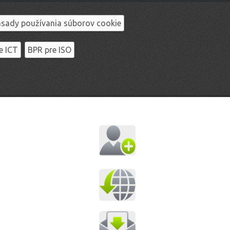
sady používania súborov cookie
e ICT
BPR pre ISO