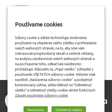
Používame cookies
Súbory cookie a ďalšie technológie sledovania
používame na zlepšenie vášho zážitku z prehliadania
našich webových stránok, na to, aby sme vám
zobrazovali prispôsobený obsah a cielené reklamy,
na analýzu návštevnosti našich webových stránok a
na pochopenie toho, odkiaľ naši návštevníci
prichádzajú. Kliknutím na „Prijať všetko“ súhlasíte s
používaním VŠETKÝCH súborov cookie. Môžete však
navštíviť „Nastavenia súborov cookie“ a poskytnúť
kontrolovaný súhlas, alebo kliknúť na "Odmietnuť
všetko" a odmietnuť všetky cookie okrem funkčnych.
Zásady používania súborov cookie
Nastavenia
Odmietnuť všetko