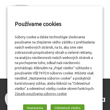
Používame cookies
Súbory cookie a ďalšie technológie sledovania
používame na zlepšenie vášho zážitku z prehliadania
našich webových stránok, na to, aby sme vám
zobrazovali prispôsobený obsah a cielené reklamy,
na analýzu návštevnosti našich webových stránok a
na pochopenie toho, odkiaľ naši návštevníci
prichádzajú. Kliknutím na „Prijať všetko“ súhlasíte s
používaním VŠETKÝCH súborov cookie. Môžete však
navštíviť „Nastavenia súborov cookie“ a poskytnúť
kontrolovaný súhlas, alebo kliknúť na "Odmietnuť
všetko" a odmietnuť všetky cookie okrem funkčnych.
Zásady používania súborov cookie
Nastavenia
Odmietnuť všetko