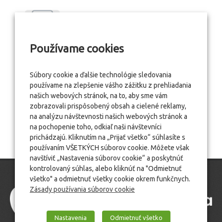
Používame cookies
Súbory cookie a ďalšie technológie sledovania
používame na zlepšenie vášho zážitku z prehliadania
našich webových stránok, na to, aby sme vám
zobrazovali prispôsobený obsah a cielené reklamy,
na analýzu návštevnosti našich webových stránok a
na pochopenie toho, odkiaľ naši návštevníci
prichádzajú. Kliknutím na „Prijať všetko“ súhlasíte s
používaním VŠETKÝCH súborov cookie. Môžete však
navštíviť „Nastavenia súborov cookie“ a poskytnúť
kontrolovaný súhlas, alebo kliknúť na "Odmietnuť
všetko" a odmietnuť všetky cookie okrem funkčnych.
Zásady používania súborov cookie
Nastavenia
Odmietnuť všetko