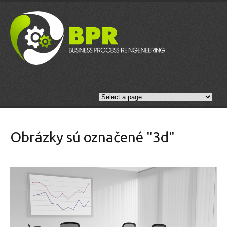
Obrázky sú označené "3d"