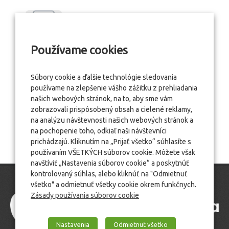
Používame cookies
Súbory cookie a ďalšie technológie sledovania
používame na zlepšenie vášho zážitku z prehliadania
našich webových stránok, na to, aby sme vám
zobrazovali prispôsobený obsah a cielené reklamy,
na analýzu návštevnosti našich webových stránok a
na pochopenie toho, odkiaľ naši návštevníci
prichádzajú. Kliknutím na „Prijať všetko“ súhlasíte s
používaním VŠETKÝCH súborov cookie. Môžete však
navštíviť „Nastavenia súborov cookie“ a poskytnúť
kontrolovaný súhlas, alebo kliknúť na "Odmietnuť
všetko" a odmietnuť všetky cookie okrem funkčnych.
Zásady používania súborov cookie
Nastavenia
Odmietnuť všetko