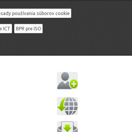
sady používania súborov cookie
e ICT
BPR pre ISO