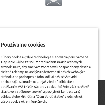
Používame cookies
Súbory cookie a ďalšie technológie sledovania používame na
zlepšenie vášho zážitku z prehliadania našich webových
stránok, na to, aby sme vám zobrazovali prispôsobený obsah a
cielené reklamy, na analýzu návštevnosti našich webových
stránok a na pochopenie toho, odkiaľ naši návštevníci
prichádzajú. Kliknutím na „Prijať všetko“ súhlasíte s
používaním VŠETKÝCH súborov cookie. Môžete však navštíviť
„Nastavenia súborov cookie“ a poskytnúť kontrolovaný
súhlas, alebo kliknúť na "Odmietnuť všetko" a odmietnuť
všetky cookie okrem funkčnych.