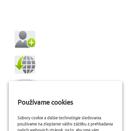
Používame cookies
Súbory cookie a ďalšie technológie sledovania
používame na zlepšenie vášho zážitku z prehliadania
našich webových stránok, na to, aby sme vám