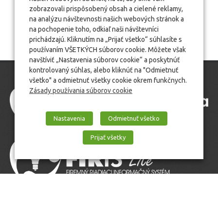
zobrazovali prispôsobený obsah a cielené reklamy,
na analýzu návštevnosti našich webových stránok a
na pochopenie toho, odkiaľ naši návštevníci
prichádzajú. Kliknutím na „Prijať všetko“ súhlasíte s
používaním VŠETKÝCH súborov cookie. Môžete však
navštíviť „Nastavenia súborov cookie“ a poskytnúť
kontrolovaný súhlas, alebo kliknúť na "Odmietnuť
všetko" a odmietnuť všetky cookie okrem funkčnych.
Zásady používania súborov cookie
Nastavenia
Odmietnuť všetko
Prijať všetky