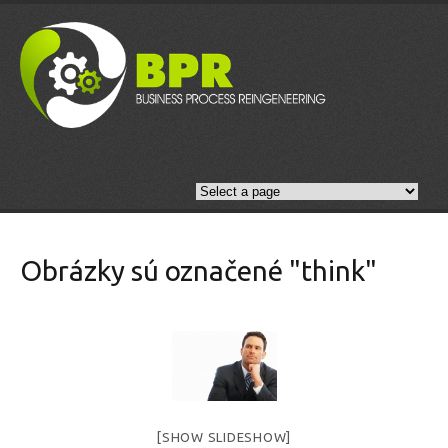
Obrázky sú označené "think"
[SHOW SLIDESHOW]