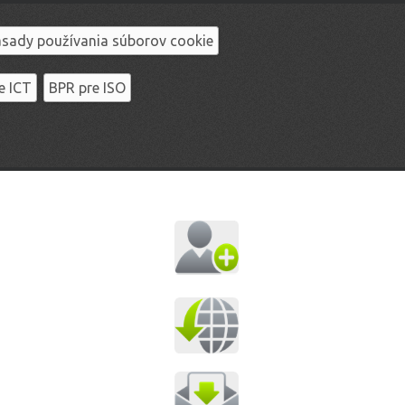
sady používania súborov cookie
e ICT
BPR pre ISO