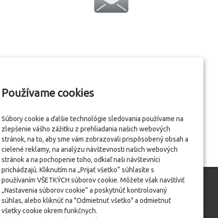
Používame cookies
Súbory cookie a ďalšie technológie sledovania používame na
zlepšenie vášho zážitku z prehliadania našich webových
stránok, na to, aby sme vám zobrazovali prispôsobený obsah a
cielené reklamy, na analýzu návštevnosti našich webových
stránok a na pochopenie toho, odkiaľ naši návštevníci
prichádzajú. Kliknutím na „Prijať všetko“ súhlasíte s
používaním VŠETKÝCH súborov cookie. Môžete však navštíviť
„Nastavenia súborov cookie“ a poskytnúť kontrolovaný
súhlas, alebo kliknúť na "Odmietnuť všetko" a odmietnuť
všetky cookie okrem funkčnych.