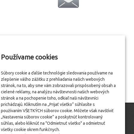
Používame cookies
Súbory cookie a ďalšie technológie sledovania používame na
zlepšenie vášho zážitku z prehliadania našich webových
stránok, na to, aby sme vám zobrazovali prispôsobený obsah a
cielené reklamy, na analýzu návštevnosti našich webových
stránok a na pochopenie toho, odkiaľ naši návštevníci
prichádzajú. Kliknutím na „Prijať všetko“ súhlasíte s
používaním VŠETKÝCH súborov cookie. Môžete však navštíviť
„Nastavenia súborov cookie“ a poskytnúť kontrolovaný
súhlas, alebo kliknúť na "Odmietnuť všetko" a odmietnuť
všetky cookie okrem funkčnych.