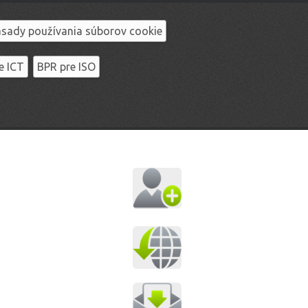
sady používania súborov cookie
e ICT
BPR pre ISO