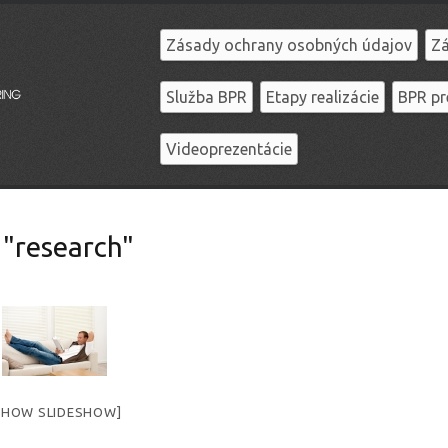
Zásady ochrany osobných údajov
Zá
Služba BPR
Etapy realizácie
BPR pr
Videoprezentácie
 "research"
SHOW SLIDESHOW]