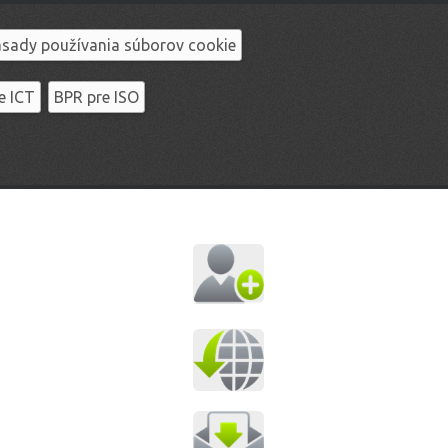
sady používania súborov cookie
e ICT
BPR pre ISO