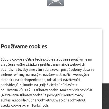
Používame cookies
Súbory cookie a ďalšie technológie sledovania používame na
zlepšenie vášho zážitku z prehliadania našich webových
stránok, na to, aby sme vám zobrazovali prispôsobený obsah a
cielené reklamy, na analýzu návštevnosti našich webových
stránok a na pochopenie toho, odkiaľ naši návštevníci
prichádzajú. Kliknutím na „Prijať všetko“ súhlasíte s
používaním VŠETKÝCH súborov cookie. Môžete však navštíviť
„Nastavenia súborov cookie“ a poskytnúť kontrolovaný
súhlas, alebo kliknúť na "Odmietnuť všetko" a odmietnuť
všetky cookie okrem funkčnych.