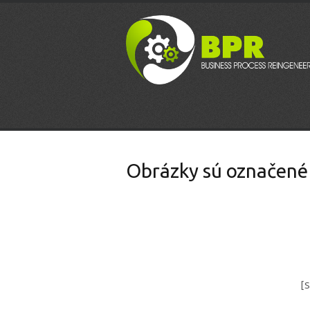
Obrázky sú označené
[