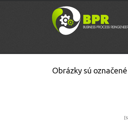
Obrázky sú označené
[