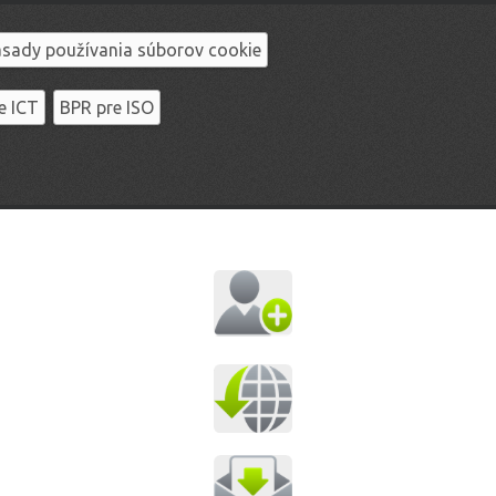
sady používania súborov cookie
e ICT
BPR pre ISO