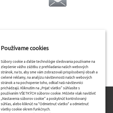
Používame cookies
Súbory cookie a ďalšie technológie sledovania používame na
zlepšenie vášho zážitku z prehliadania našich webových
stránok, na to, aby sme vám zobrazovali prispôsobený obsah a
cielené reklamy, na analýzu návštevnosti našich webových
stránok a na pochopenie toho, odkiaľ naši návštevníci
prichádzajú. Kliknutím na „Prijať všetko“ súhlasíte s
používaním VŠETKÝCH súborov cookie. Môžete však navštíviť
„Nastavenia súborov cookie“ a poskytnúť kontrolovaný
súhlas, alebo kliknúť na "Odmietnuť všetko" a odmietnuť
všetky cookie okrem funkčnych.