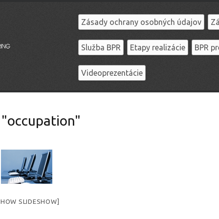
Zásady ochrany osobných údajov
Zá
Služba BPR
Etapy realizácie
BPR pr
Videoprezentácie
 "occupation"
SHOW SLIDESHOW]