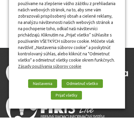
používame na zlepšenie vášho zážitku z prehliadania
našich webových stránok, na to, aby sme vám
zobrazovali prispôsobený obsah a cielené reklamy,
na analýzu návštevnosti našich webových stránok a
na pochopenie toho, odkiaľ naši návštevníci
prichádzajú. Kliknutím na „Prijať všetko“ súhlasíte s
používaním VŠETKÝCH súborov cookie. Môžete však
navštíviť „Nastavenia súborov cookie“ a poskytnúť
kontrolovaný súhlas, alebo kliknúť na "Odmietnuť
všetko" a odmietnuť všetky cookie okrem funkčnych.
Zásady používania súborov cookie
Nastavenia
Odmietnuť všetko
Prijať všetky