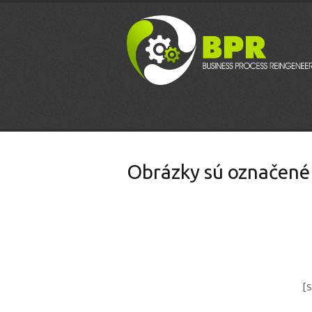
Obrázky sú označené
[