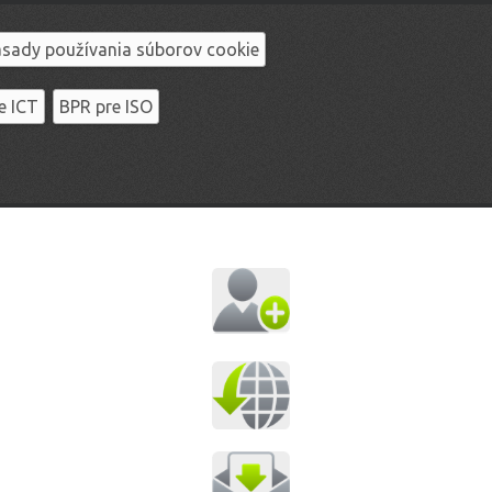
sady používania súborov cookie
e ICT
BPR pre ISO