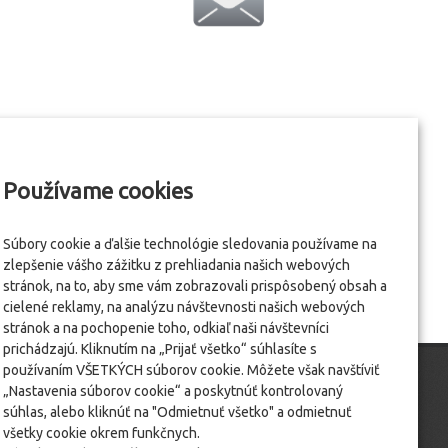
Používame cookies
Súbory cookie a ďalšie technológie sledovania používame na
zlepšenie vášho zážitku z prehliadania našich webových
stránok, na to, aby sme vám zobrazovali prispôsobený obsah a
cielené reklamy, na analýzu návštevnosti našich webových
stránok a na pochopenie toho, odkiaľ naši návštevníci
prichádzajú. Kliknutím na „Prijať všetko“ súhlasíte s
používaním VŠETKÝCH súborov cookie. Môžete však navštíviť
„Nastavenia súborov cookie“ a poskytnúť kontrolovaný
súhlas, alebo kliknúť na "Odmietnuť všetko" a odmietnuť
všetky cookie okrem funkčnych.