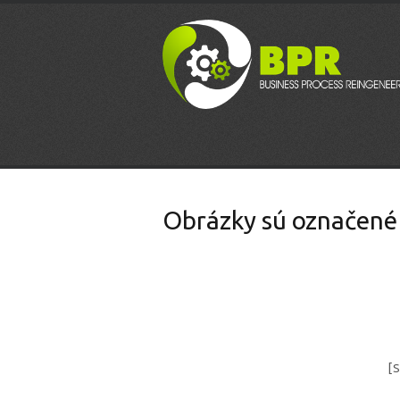
Obrázky sú označené "
[