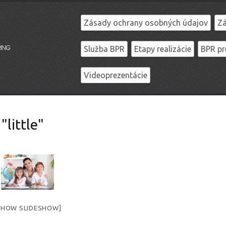
Zásady ochrany osobných údajov
Zá
Služba BPR
Etapy realizácie
BPR pr
Videoprezentácie
little"
SHOW SLIDESHOW]