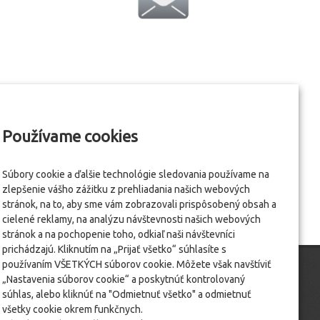
Používame cookies
Súbory cookie a ďalšie technológie sledovania používame na
zlepšenie vášho zážitku z prehliadania našich webových
stránok, na to, aby sme vám zobrazovali prispôsobený obsah a
cielené reklamy, na analýzu návštevnosti našich webových
stránok a na pochopenie toho, odkiaľ naši návštevníci
prichádzajú. Kliknutím na „Prijať všetko“ súhlasíte s
používaním VŠETKÝCH súborov cookie. Môžete však navštíviť
„Nastavenia súborov cookie“ a poskytnúť kontrolovaný
súhlas, alebo kliknúť na "Odmietnuť všetko" a odmietnuť
všetky cookie okrem funkčnych.