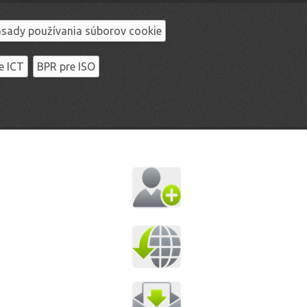
sady používania súborov cookie
e ICT
BPR pre ISO