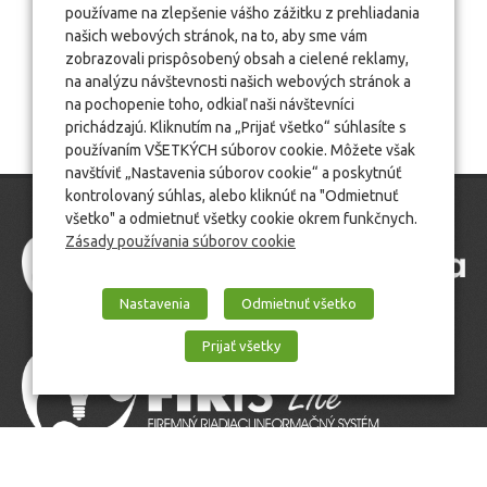
používame na zlepšenie vášho zážitku z prehliadania
našich webových stránok, na to, aby sme vám
zobrazovali prispôsobený obsah a cielené reklamy,
na analýzu návštevnosti našich webových stránok a
na pochopenie toho, odkiaľ naši návštevníci
prichádzajú. Kliknutím na „Prijať všetko“ súhlasíte s
používaním VŠETKÝCH súborov cookie. Môžete však
navštíviť „Nastavenia súborov cookie“ a poskytnúť
kontrolovaný súhlas, alebo kliknúť na "Odmietnuť
všetko" a odmietnuť všetky cookie okrem funkčnych.
Zásady používania súborov cookie
Nastavenia
Odmietnuť všetko
Prijať všetky