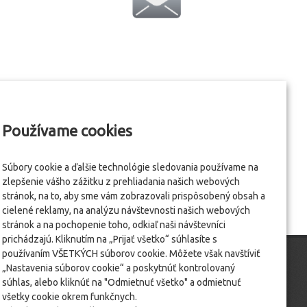
Používame cookies
Súbory cookie a ďalšie technológie sledovania používame na
zlepšenie vášho zážitku z prehliadania našich webových
stránok, na to, aby sme vám zobrazovali prispôsobený obsah a
cielené reklamy, na analýzu návštevnosti našich webových
stránok a na pochopenie toho, odkiaľ naši návštevníci
prichádzajú. Kliknutím na „Prijať všetko“ súhlasíte s
používaním VŠETKÝCH súborov cookie. Môžete však navštíviť
„Nastavenia súborov cookie“ a poskytnúť kontrolovaný
súhlas, alebo kliknúť na "Odmietnuť všetko" a odmietnuť
všetky cookie okrem funkčnych.