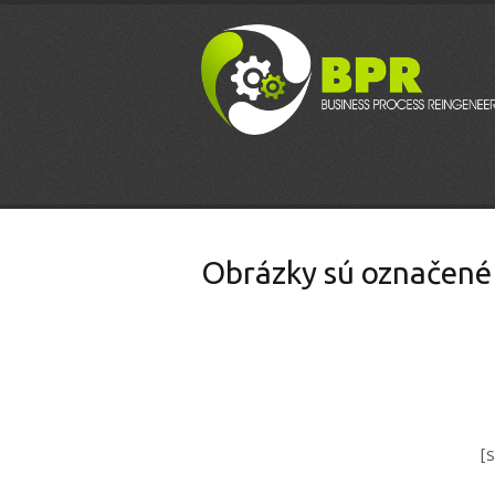
Obrázky sú označené 
[