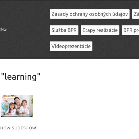
Zásady ochrany osobných údajov
Zá
Služba BPR
Etapy realizácie
BPR pr
Videoprezentácie
"learning"
SHOW SLIDESHOW]