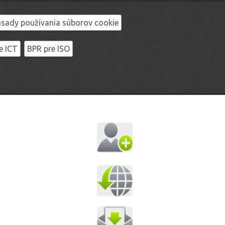
sady používania súborov cookie
e ICT
BPR pre ISO