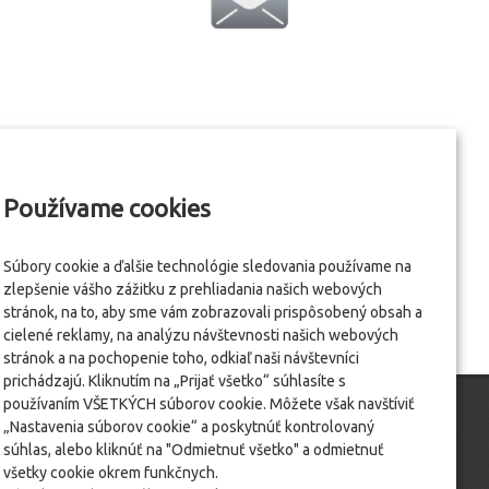
Používame cookies
Súbory cookie a ďalšie technológie sledovania používame na
zlepšenie vášho zážitku z prehliadania našich webových
stránok, na to, aby sme vám zobrazovali prispôsobený obsah a
cielené reklamy, na analýzu návštevnosti našich webových
stránok a na pochopenie toho, odkiaľ naši návštevníci
prichádzajú. Kliknutím na „Prijať všetko“ súhlasíte s
používaním VŠETKÝCH súborov cookie. Môžete však navštíviť
„Nastavenia súborov cookie“ a poskytnúť kontrolovaný
súhlas, alebo kliknúť na "Odmietnuť všetko" a odmietnuť
všetky cookie okrem funkčnych.