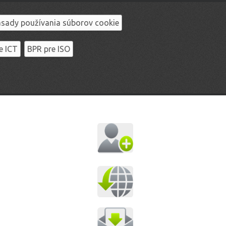
sady používania súborov cookie
e ICT
BPR pre ISO