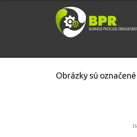
Obrázky sú označené
[