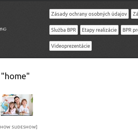
Zásady ochrany osobných údajov
Zá
Služba BPR
Etapy realizácie
BPR pr
Videoprezentácie
 "home"
SHOW SLIDESHOW]