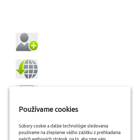
Používame cookies
Súbory cookie a ďalšie technológie sledovania
používame na zlepšenie vášho zážitku z prehliadania
našich webových stránok, na to, aby sme vám