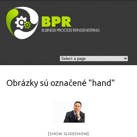
Obrázky sú označené "hand"
[SHOW SLIDESHOW]