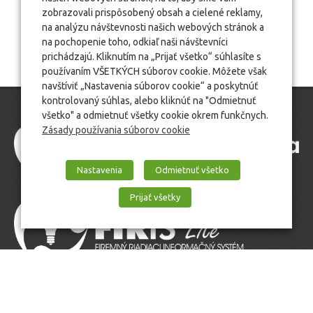
zobrazovali prispôsobený obsah a cielené reklamy,
na analýzu návštevnosti našich webových stránok a
na pochopenie toho, odkiaľ naši návštevníci
prichádzajú. Kliknutím na „Prijať všetko“ súhlasíte s
používaním VŠETKÝCH súborov cookie. Môžete však
navštíviť „Nastavenia súborov cookie“ a poskytnúť
kontrolovaný súhlas, alebo kliknúť na "Odmietnuť
všetko" a odmietnuť všetky cookie okrem funkčnych.
Zásady používania súborov cookie
Nastavenia
Odmietnuť všetko
Prijať všetky