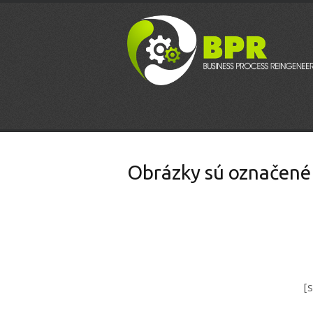
Obrázky sú označené
[