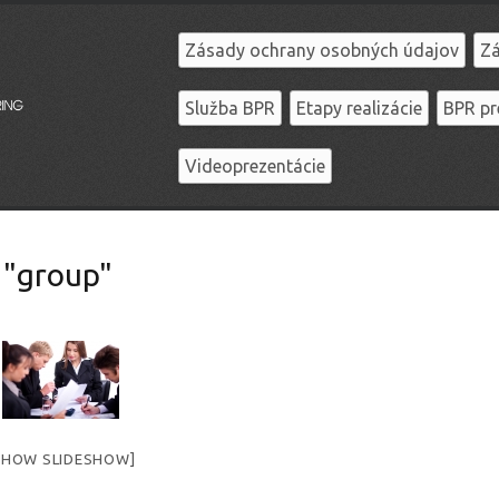
Zásady ochrany osobných údajov
Zá
Služba BPR
Etapy realizácie
BPR pr
Videoprezentácie
 "group"
SHOW SLIDESHOW]