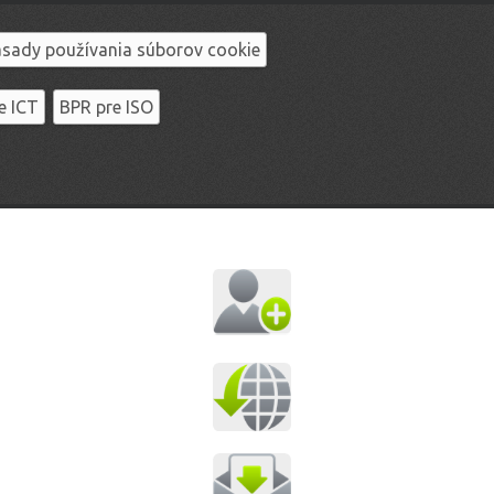
sady používania súborov cookie
e ICT
BPR pre ISO