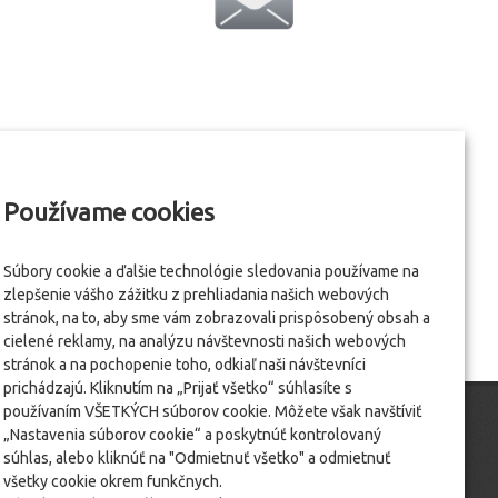
Používame cookies
Súbory cookie a ďalšie technológie sledovania používame na
zlepšenie vášho zážitku z prehliadania našich webových
stránok, na to, aby sme vám zobrazovali prispôsobený obsah a
cielené reklamy, na analýzu návštevnosti našich webových
stránok a na pochopenie toho, odkiaľ naši návštevníci
prichádzajú. Kliknutím na „Prijať všetko“ súhlasíte s
používaním VŠETKÝCH súborov cookie. Môžete však navštíviť
„Nastavenia súborov cookie“ a poskytnúť kontrolovaný
súhlas, alebo kliknúť na "Odmietnuť všetko" a odmietnuť
všetky cookie okrem funkčnych.