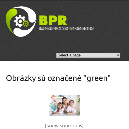
Obrázky sú označené "green"
[SHOW SLIDESHOW]