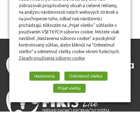
zobrazovali prispôsobený obsah a cielené reklamy,
na analýzu návštevnosti našich webových stránok a
na pochopenie toho, odkiaľ naši návštevníci
prichádzajú. Kliknutím na „Prijať všetko“ súhlasíte s
používaním VŠETKÝCH súborov cookie. Môžete však
navštíviť „Nastavenia súborov cookie“ a poskytnúť
kontrolovaný súhlas, alebo kliknúť na "Odmietnuť
všetko" a odmietnuť všetky cookie okrem funkčnych.
Zásady používania súborov cookie
Nastavenia
Odmietnuť všetko
Prijať všetky