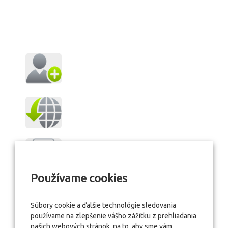
Používame cookies
Súbory cookie a ďalšie technológie sledovania
používame na zlepšenie vášho zážitku z prehliadania
našich webových stránok, na to, aby sme vám