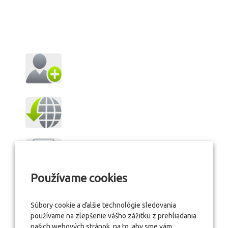
Používame cookies
Súbory cookie a ďalšie technológie sledovania
používame na zlepšenie vášho zážitku z prehliadania
našich webových stránok, na to, aby sme vám