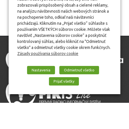
zobrazovali prispôsobený obsah a cielené reklamy,
na analýzu návštevnosti našich webových stránok a
na pochopenie toho, odkiaľ naši návštevníci
prichádzajú. Kliknutím na „Prijať všetko“ súhlasíte s
používaním VŠETKÝCH súborov cookie. Môžete však
navštíviť „Nastavenia súborov cookie“ a poskytnúť
kontrolovaný súhlas, alebo kliknúť na "Odmietnuť
všetko" a odmietnuť všetky cookie okrem funkčnych.
Zásady používania súborov cookie
Nastavenia
Odmietnuť všetko
Prijať všetky