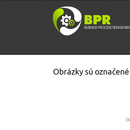
Obrázky sú označené 
[