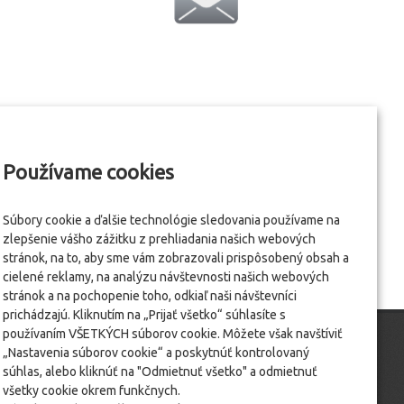
Používame cookies
Súbory cookie a ďalšie technológie sledovania používame na
zlepšenie vášho zážitku z prehliadania našich webových
stránok, na to, aby sme vám zobrazovali prispôsobený obsah a
cielené reklamy, na analýzu návštevnosti našich webových
stránok a na pochopenie toho, odkiaľ naši návštevníci
prichádzajú. Kliknutím na „Prijať všetko“ súhlasíte s
používaním VŠETKÝCH súborov cookie. Môžete však navštíviť
„Nastavenia súborov cookie“ a poskytnúť kontrolovaný
súhlas, alebo kliknúť na "Odmietnuť všetko" a odmietnuť
všetky cookie okrem funkčnych.