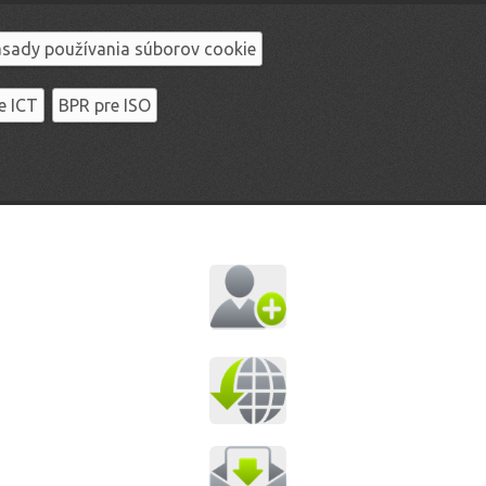
sady používania súborov cookie
e ICT
BPR pre ISO