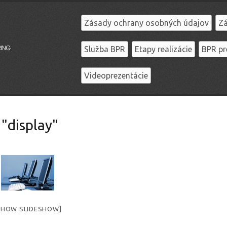
Zásady ochrany osobných údajov
Zá
Služba BPR
Etapy realizácie
BPR pr
Videoprezentácie
"display"
SHOW SLIDESHOW]