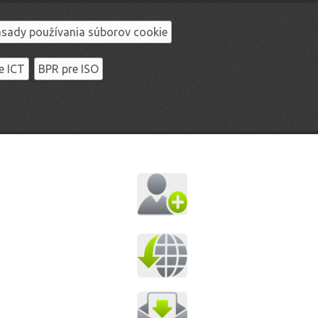
sady používania súborov cookie
e ICT
BPR pre ISO