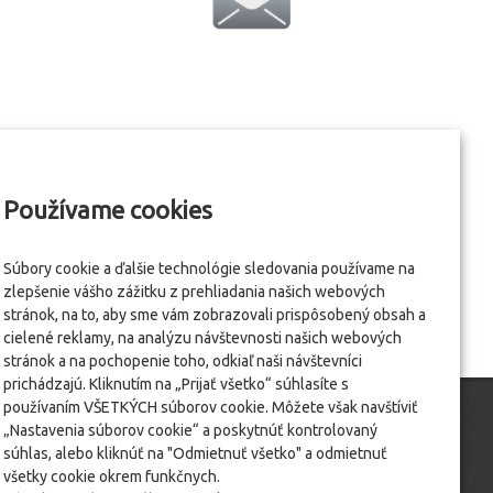
Používame cookies
Súbory cookie a ďalšie technológie sledovania používame na
zlepšenie vášho zážitku z prehliadania našich webových
stránok, na to, aby sme vám zobrazovali prispôsobený obsah a
cielené reklamy, na analýzu návštevnosti našich webových
stránok a na pochopenie toho, odkiaľ naši návštevníci
prichádzajú. Kliknutím na „Prijať všetko“ súhlasíte s
používaním VŠETKÝCH súborov cookie. Môžete však navštíviť
„Nastavenia súborov cookie“ a poskytnúť kontrolovaný
súhlas, alebo kliknúť na "Odmietnuť všetko" a odmietnuť
všetky cookie okrem funkčnych.