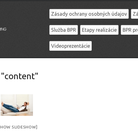
Zásady ochrany osobných údajov
Zá
Služba BPR
Etapy realizácie
BPR pr
Videoprezentácie
 "content"
SHOW SLIDESHOW]