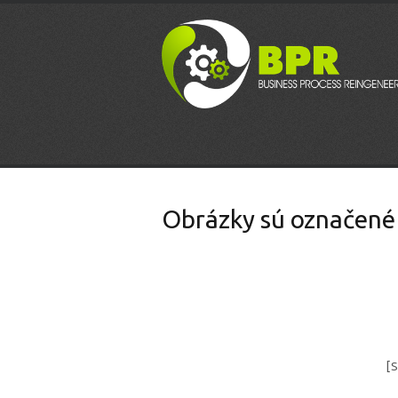
Obrázky sú označené
[