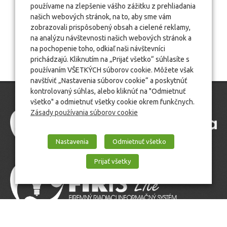
používame na zlepšenie vášho zážitku z prehliadania
našich webových stránok, na to, aby sme vám
zobrazovali prispôsobený obsah a cielené reklamy,
na analýzu návštevnosti našich webových stránok a
na pochopenie toho, odkiaľ naši návštevníci
prichádzajú. Kliknutím na „Prijať všetko“ súhlasíte s
používaním VŠETKÝCH súborov cookie. Môžete však
navštíviť „Nastavenia súborov cookie“ a poskytnúť
kontrolovaný súhlas, alebo kliknúť na "Odmietnuť
všetko" a odmietnuť všetky cookie okrem funkčnych.
Zásady používania súborov cookie
Nastavenia
Odmietnuť všetko
Prijať všetky