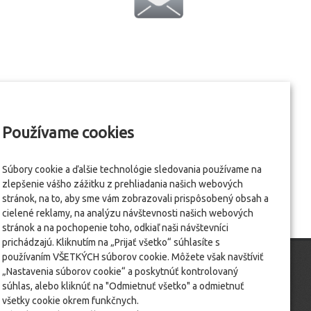
Používame cookies
Súbory cookie a ďalšie technológie sledovania používame na
zlepšenie vášho zážitku z prehliadania našich webových
stránok, na to, aby sme vám zobrazovali prispôsobený obsah a
cielené reklamy, na analýzu návštevnosti našich webových
stránok a na pochopenie toho, odkiaľ naši návštevníci
prichádzajú. Kliknutím na „Prijať všetko“ súhlasíte s
používaním VŠETKÝCH súborov cookie. Môžete však navštíviť
„Nastavenia súborov cookie“ a poskytnúť kontrolovaný
súhlas, alebo kliknúť na "Odmietnuť všetko" a odmietnuť
všetky cookie okrem funkčnych.