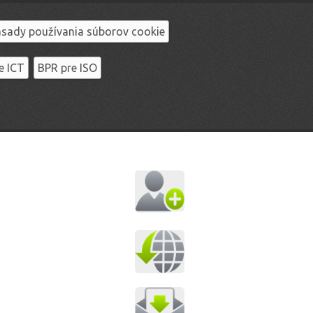
sady používania súborov cookie
e ICT
BPR pre ISO