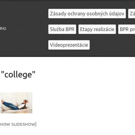
Zásady ochrany osobných údajov
Zá
Služba BPR
Etapy realizácie
BPR pr
Videoprezentácie
"college"
SHOW SLIDESHOW]