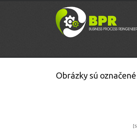
Obrázky sú označené 
[