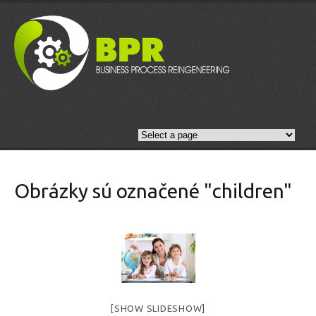
Obrázky sú označené "children"
[SHOW SLIDESHOW]