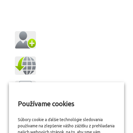
Používame cookies
Súbory cookie a ďalšie technológie sledovania
používame na zlepšenie vášho zážitku z prehliadania
našich webových stránok, na to, aby sme vám