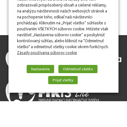
zobrazovali prispôsobený obsah a cielené reklamy,
na analýzu návštevnosti našich webových stránok a
na pochopenie toho, odkiaľ naši návštevníci
prichádzajú. Kliknutím na „Prijať všetko“ súhlasíte s
používaním VŠETKÝCH súborov cookie. Môžete však
navštíviť „Nastavenia súborov cookie“ a poskytnúť
kontrolovaný súhlas, alebo kliknúť na "Odmietnuť
všetko" a odmietnuť všetky cookie okrem funkčnych.
Zásady používania súborov cookie
Nastavenia
Odmietnuť všetko
Prijať všetky