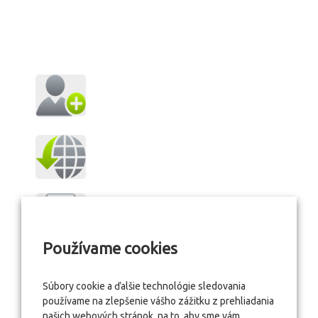
Používame cookies
Súbory cookie a ďalšie technológie sledovania
používame na zlepšenie vášho zážitku z prehliadania
našich webových stránok, na to, aby sme vám