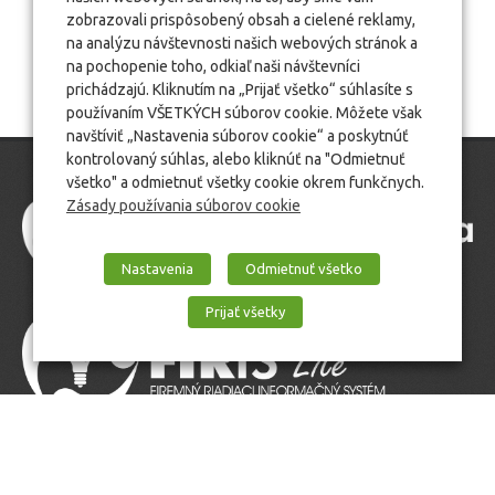
zobrazovali prispôsobený obsah a cielené reklamy,
na analýzu návštevnosti našich webových stránok a
na pochopenie toho, odkiaľ naši návštevníci
prichádzajú. Kliknutím na „Prijať všetko“ súhlasíte s
používaním VŠETKÝCH súborov cookie. Môžete však
navštíviť „Nastavenia súborov cookie“ a poskytnúť
kontrolovaný súhlas, alebo kliknúť na "Odmietnuť
všetko" a odmietnuť všetky cookie okrem funkčnych.
Zásady používania súborov cookie
Nastavenia
Odmietnuť všetko
Prijať všetky