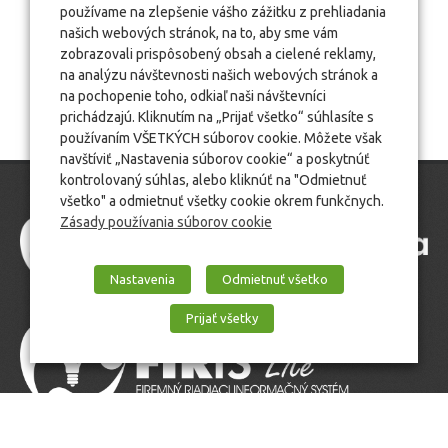
používame na zlepšenie vášho zážitku z prehliadania
našich webových stránok, na to, aby sme vám
zobrazovali prispôsobený obsah a cielené reklamy,
na analýzu návštevnosti našich webových stránok a
na pochopenie toho, odkiaľ naši návštevníci
prichádzajú. Kliknutím na „Prijať všetko“ súhlasíte s
používaním VŠETKÝCH súborov cookie. Môžete však
navštíviť „Nastavenia súborov cookie“ a poskytnúť
kontrolovaný súhlas, alebo kliknúť na "Odmietnuť
všetko" a odmietnuť všetky cookie okrem funkčnych.
Zásady používania súborov cookie
Nastavenia
Odmietnuť všetko
Prijať všetky