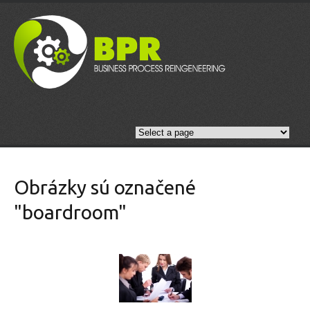
Obrázky sú označené
"boardroom"