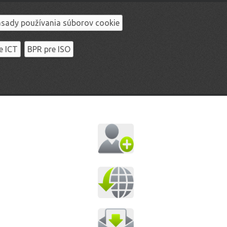
sady používania súborov cookie
e ICT
BPR pre ISO