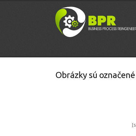
Obrázky sú označené
[