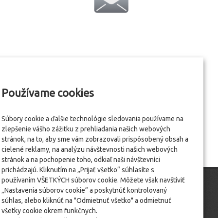
Používame cookies
Súbory cookie a ďalšie technológie sledovania používame na
zlepšenie vášho zážitku z prehliadania našich webových
stránok, na to, aby sme vám zobrazovali prispôsobený obsah a
cielené reklamy, na analýzu návštevnosti našich webových
stránok a na pochopenie toho, odkiaľ naši návštevníci
prichádzajú. Kliknutím na „Prijať všetko“ súhlasíte s
používaním VŠETKÝCH súborov cookie. Môžete však navštíviť
„Nastavenia súborov cookie“ a poskytnúť kontrolovaný
súhlas, alebo kliknúť na "Odmietnuť všetko" a odmietnuť
všetky cookie okrem funkčnych.