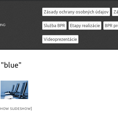
Zásady ochrany osobných údajov
Zá
Služba BPR
Etapy realizácie
BPR pr
Videoprezentácie
 "blue"
SHOW SLIDESHOW]