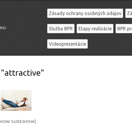
Zásady ochrany osobných údajov
Zá
Služba BPR
Etapy realizácie
BPR pr
Videoprezentácie
"attractive"
SHOW SLIDESHOW]