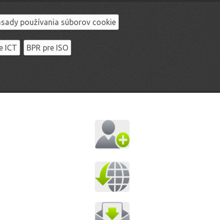
sady používania súborov cookie
e ICT
BPR pre ISO