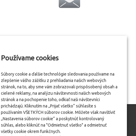
Používame cookies
Súbory cookie a ďalšie technológie sledovania používame na
zlepšenie vášho zážitku z prehliadania našich webových
stránok, na to, aby sme vám zobrazovali prispôsobený obsah a
cielené reklamy, na analýzu návštevnosti našich webových
stránok a na pochopenie toho, odkiaľ naši návštevníci
prichádzajú. Kliknutím na „Prijať všetko“ súhlasíte s
používaním VŠETKÝCH súborov cookie. Môžete však navštíviť
„Nastavenia súborov cookie“ a poskytnúť kontrolovaný
súhlas, alebo kliknúť na "Odmietnuť všetko" a odmietnuť
všetky cookie okrem funkčnych.