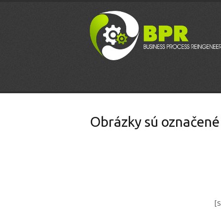
Obrázky sú označené 
[